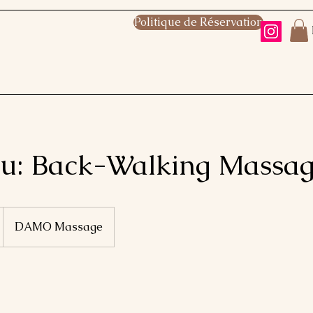
Politique de Réservation
su: Back-Walking Massa
DAMO Massage