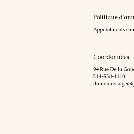
Politique d'an
Appointments can 
Coordonnées
94 Rue De la Gauc
514-558-1110
damomassage@g