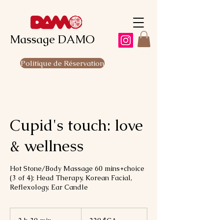
Massage DAMO
Politique de Réservation
Cupid's touch: love
& wellness
Hot Stone/Body Massage 60 mins+choice
(3 of 4): Head Therapy, Korean Facial,
Reflexology, Ear Candle
220
dollars