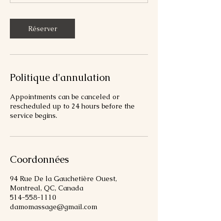
i
n
Réserver
Politique d'annulation
Appointments can be canceled or
rescheduled up to 24 hours before the
service begins.
Coordonnées
94 Rue De la Gauchetière Ouest,
Montreal, QC, Canada
514-558-1110
damomassage@gmail.com